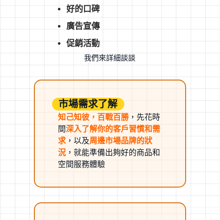
好的口碑
廣告宣傳
促銷活動
我們來詳細談談
市場需求了解
知己知彼，百戰百勝
，先花時
間
深入了解你的客戶習慣和需
求
，以及
周邊市場品牌的狀
況
，就能準備出夠好的商品和
空間服務體驗