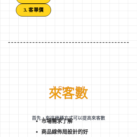
3. 客單價
\ Step 1 /
來客數
首先，有這幾種方式可以提高來客數
市場需求了解
商品線佈局設計的好