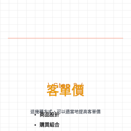
\ Step 3 /
客單價
這幾種方式，可以適當地提高客單價
商品設計
購買組合