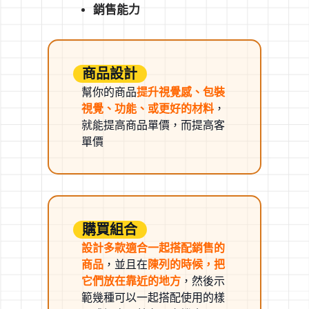
銷售能力
商品設計
幫你的商品
提升視覺感、包裝
視覺、功能、或更好的材
料
，
就能提高商品單價，而提高客
單價
購買組合
設計多款適合一起搭配銷售的
商品
，並且在
陳列的時候，把
它們放在靠近的地方
，然後示
範幾種可以一起搭配使用的樣