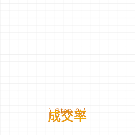
\ Step 2 /
成交率