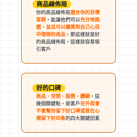
商品線佈局
你的商品線佈局
適合你的目標
客群
，能讓他們可以
充分地挑
選，並且可以購買到自己心目
中理想的商品
，那這樣就是好
的商品線佈局，這樣就容易吸
引客戶
好的口碑
商品、空間、服務、體驗
，這
幾個關鍵點，是客戶
在外面會
不會幫你留下好口碑或是在心
裡留下好印象
的四大關鍵因素