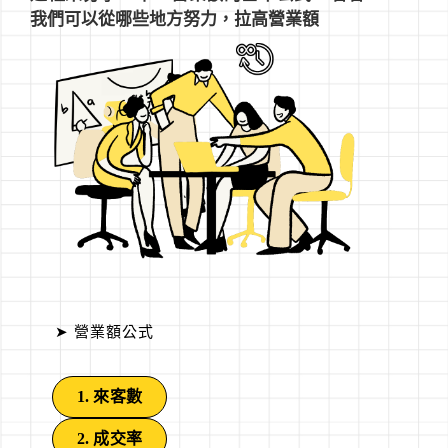
我們可以從哪些地方努力，拉高營業額
➤ 營業額公式
1. 來客數
2. 成交率