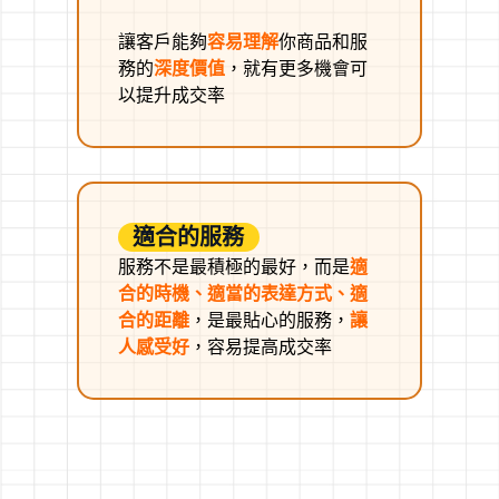
讓客戶能夠
容易理解
你商品和服
務的
深度價值
，就有更多機會可
以提升成交率
適合的服務
服務不是最積極的最好，而是
適
合的時機、適當的表達方式、
適
合的距離
，是最貼心的服務，
讓
人感受好
，容易提高成交率